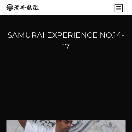
SAMURAI EXPERIENCE NO.14-
17