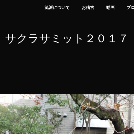
流派について
お稽古
動画
ブ
 サクラサミット２０１７