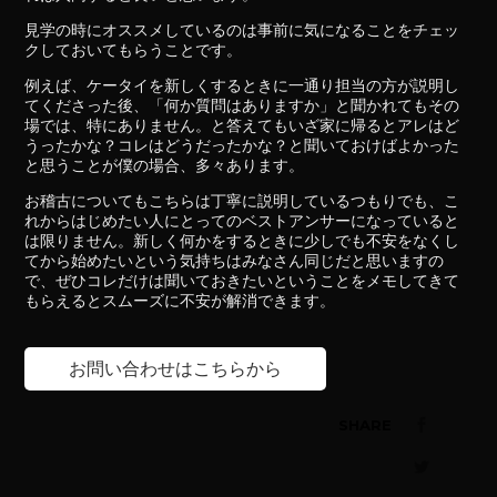
見学の時にオススメしているのは事前に気になることをチェッ
クしておいてもらうことです。
例えば、ケータイを新しくするときに一通り担当の方が説明し
てくださった後、「何か質問はありますか」と聞かれてもその
場では、特にありません。と答えてもいざ家に帰るとアレはど
うったかな？コレはどうだったかな？と聞いておけばよかった
と思うことが僕の場合、多々あります。
お稽古についてもこちらは丁寧に説明しているつもりでも、こ
れからはじめたい人にとってのベストアンサーになっていると
は限りません。新しく何かをするときに少しでも不安をなくし
てから始めたいという気持ちはみなさん同じだと思いますの
で、ぜひコレだけは聞いておきたいということをメモしてきて
もらえるとスムーズに不安が解消できます。
お問い合わせはこちらから
SHARE