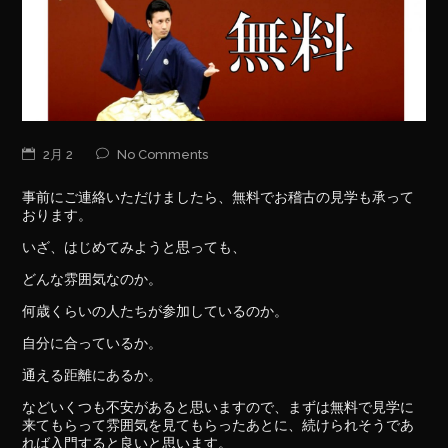
2月 2
No Comments
事前にご連絡いただけましたら、無料でお稽古の見学も承って
おります。
いざ、はじめてみようと思っても、
どんな雰囲気なのか。
何歳くらいの人たちが参加しているのか。
自分に合っているか。
通える距離にあるか。
などいくつも不安があると思いますので、まずは無料で見学に
来てもらって雰囲気を見てもらったあとに、続けられそうであ
れば入門すると良いと思います。