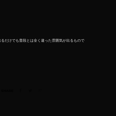
出るだけでも普段とは全く違った雰囲気が出るもので
SHARE