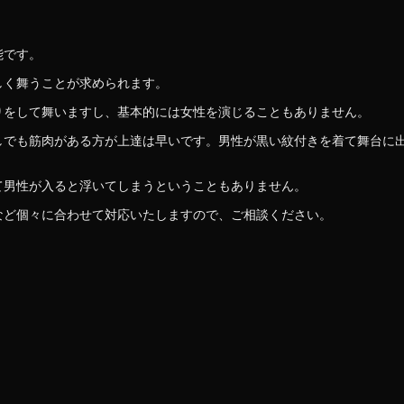
能です。
しく舞うことが求められます。
りをして舞いますし、基本的には女性を演じることもありません。
しでも筋肉がある方が上達は早いです。男性が黒い紋付きを着て舞台に
て男性が入ると浮いてしまうということもありません。
など個々に合わせて対応いたしますので、ご相談ください。