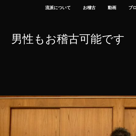
流派について
お稽古
動画
ブ
男性もお稽古可能です