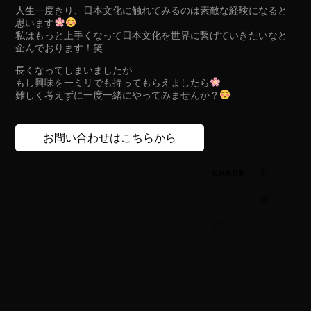
人生一度きり、日本文化に触れてみるのは素敵な経験になると
思います
私はもっと上手くなって日本文化を世界に繋げていきたいなと
企んでおります！笑
長くなってしまいましたが
もし興味を一ミリでも持ってもらえましたら
難しく考えずに一度一緒にやってみませんか？
お問い合わせはこちらから
SHARE